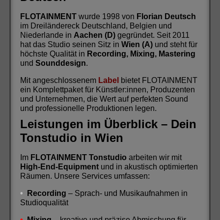
FLOTAINMENT
wurde 1998 von
Florian Deutsch
im Dreiländereck Deutschland, Belgien und
Niederlande in
Aachen (D)
gegründet. Seit 2011
hat das Studio seinen Sitz in
Wien (A)
und steht für
höchste Qualität in
Recording, Mixing, Mastering
und
Sounddesign
.
Mit angeschlossenem
Label
bietet FLOTAINMENT
ein Komplettpaket für Künstler:innen, Produzenten
und Unternehmen, die Wert auf perfekten Sound
und professionelle Produktionen legen.
Leistungen im Überblick – Dein
Tonstudio in Wien
Im
FLOTAINMENT Tonstudio
arbeiten wir mit
High-End-Equipment
und in akustisch optimierten
Räumen. Unsere Services umfassen:
•
Recording
– Sprach- und Musikaufnahmen in
Studioqualität
•
Mixing
– kreative und präzise Abmischung für