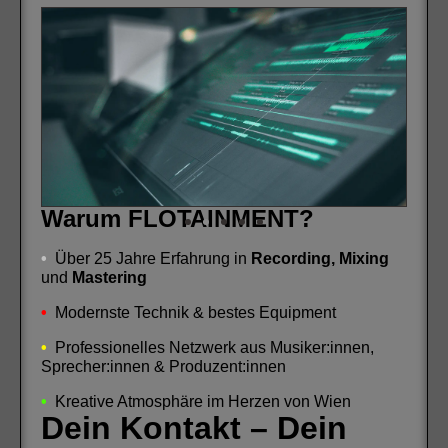
Warum FLOTAINMENT?
•
Über 25 Jahre Erfahrung in
Recording
,
Mixing
und
Mastering
•
Modernste Technik & bestes Equipment
•
Professionelles Netzwerk aus Musiker:innen,
Sprecher:innen & Produzent:innen
•
Kreative Atmosphäre im Herzen von Wien
Dein Kontakt – Dein